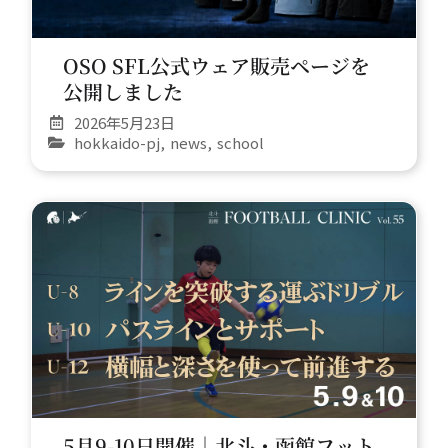
OSO SFL公式ウェア販売ページを
公開しました
2026年5月23日
hokkaido-pj
,
news
,
school
5月9-10日開催｜北斗・函館フット