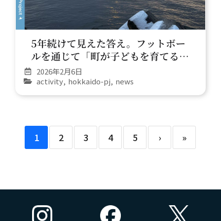
5年続けて見えた答え。フットボー
ルを通じて「町が子どもを育てる」
未来へ
2026年2月6日
activity
,
hokkaido-pj
,
news
1
2
3
4
5
›
»