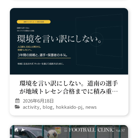
環境を言い訳にしない。道南の選手
が地域トレセン合格までに積み重ね
た3年間
2026年6月18日
activity
,
blog
,
hokkaido-pj
,
news