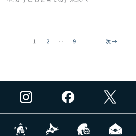
1
2
…
9
次
→