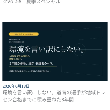
クVol.58｜夏季スペシャル
2026年6月18日
環境を言い訳にしない。道南の選手が地域トレ
セン合格までに積み重ねた3年間