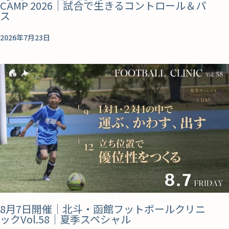
CAMP 2026｜試合で生きるコントロール＆パ
ス
2026年7月23日
8月7日開催｜北斗・函館フットボールクリニ
ックVol.58｜夏季スペシャル