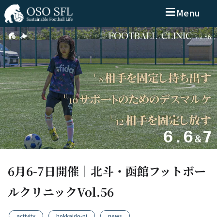
Menu
6月6-7日開催｜北斗・函館フットボー
ルクリニックVol.56
activity
,
hokkaido-pj
,
news