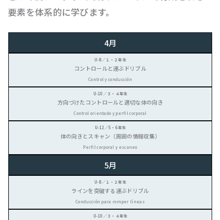
要素を体系的に学びます。
4月
コントロールと運ぶドリブル
Control y conducción
方向づけたコントロールと適切な体の向き
Control orientado y perfil corporal
体の向きとスキャン（周囲の情報収集）
Perfil corporal y escaneo
5月
ラインを突破する運ぶドリブル
Conducción para romper líneas