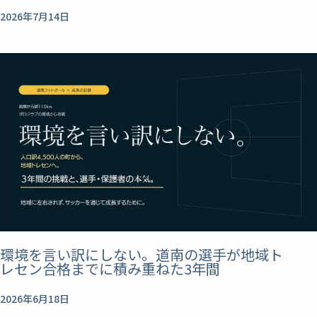
2026年7月14日
環境を言い訳にしない。道南の選手が地域ト
レセン合格までに積み重ねた3年間
2026年6月18日