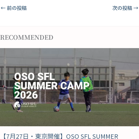
←
前の投稿
次の投稿
→
RECOMMENDED
【7月27日・東京開催】OSO SFL SUMMER