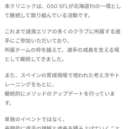
本クリニックは、OSO SFLが北海道PJの一環とし
て継続して取り組んでいる活動です。
これまで道南エリアの多くのクラブに所属する選
手にご参加いただいており、
所属チームの枠を越えて、選手の成長を支える場
として継続してきました。
また、スペインの育成現場で培われた考え方やト
レーニングをもとに、
継続的にメソッドのアップデートを行っていま
す。
単発のイベントではなく、
長期的に選手の理解と成長を積み上げていくこと