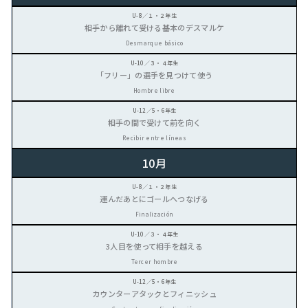
相手から離れて受ける基本のデスマルケ
Desmarque básico
「フリー」の選手を見つけて使う
Hombre libre
相手の間で受けて前を向く
Recibir entre líneas
10月
運んだあとにゴールへつなげる
Finalización
3人目を使って相手を越える
Tercer hombre
カウンターアタックとフィニッシュ