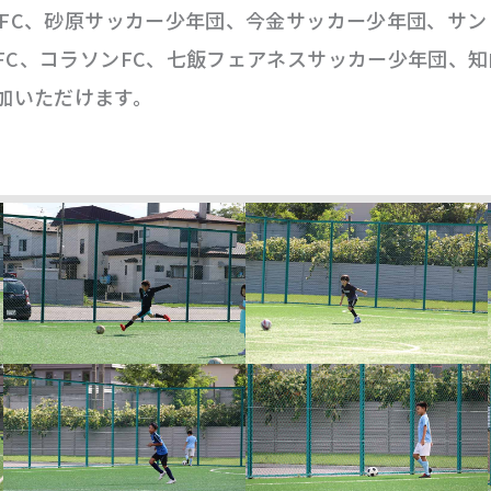
ニアFC、砂原サッカー少年団、今金サッカー少年団、サ
港FC、コラソンFC、七飯フェアネスサッカー少年団、
加いただけます。