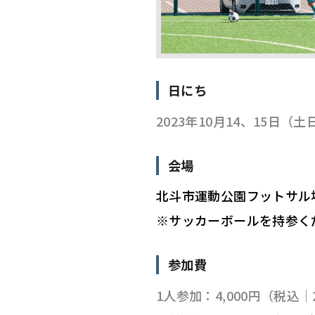
日にち
2023年10月14、15日（土
会場
北斗市運動公園フットサル
※サッカーボールを持参く
参加費
1人参加：4,000円（税込