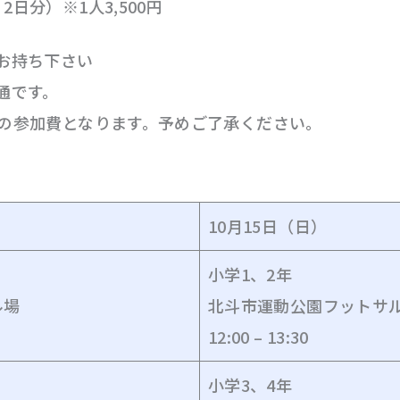
2日分）※1人3,500円
お持ち下さい
通です。
0円の参加費となります。予めご了承ください。
10月15日（日）
小学1、2年
ル場
北斗市運動公園フットサ
12:00 – 13:30
小学3、4年