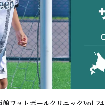
函館フットボールクリニックVol.24｜