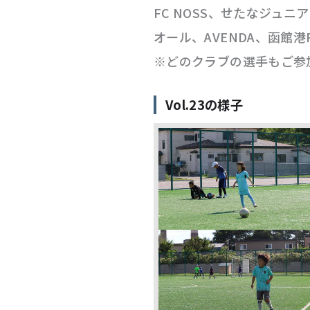
FC NOSS、せたなジュ
オール、AVENDA、函館
※どのクラブの選手もご参
Vol.23の様子