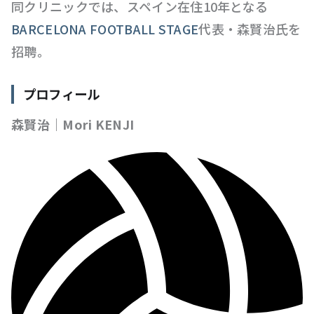
同クリニックでは、スペイン在住10年となる
BARCELONA FOOTBALL STAGE
代表・森賢治氏を
招聘。
プロフィール
森賢治｜Mori KENJI