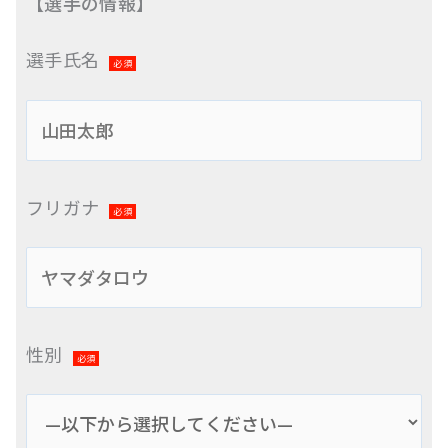
【選手の情報】
選手氏名
必須
フリガナ
必須
性別
必須