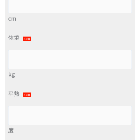
cm
体重
必須
kg
平熱
必須
度