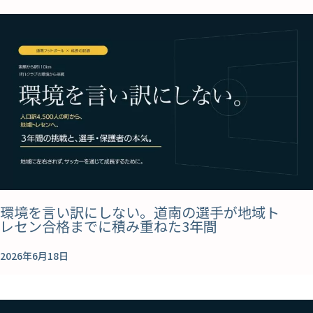
環境を言い訳にしない。道南の選手が地域ト
レセン合格までに積み重ねた3年間
2026年6月18日