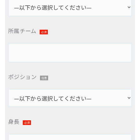
所属チーム
必須
ポジション
任意
身長
必須